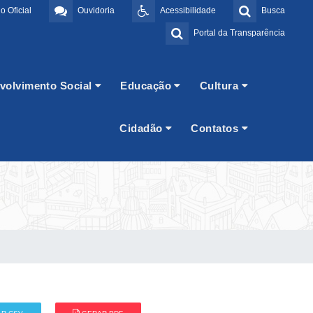
o Oficial
Ouvidoria
Acessibilidade
Busca
Portal da Transparência
volvimento Social
Educação
Cultura
Cidadão
Contatos