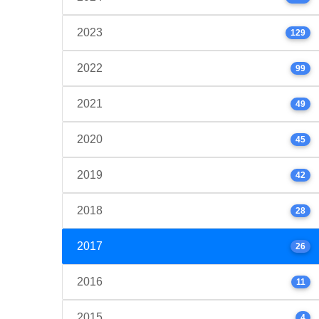
2023
129
2022
99
2021
49
2020
45
2019
42
2018
28
2017
26
2016
11
2015
4