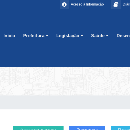
Acesso à Informação
Diári
Início
Prefeitura
Legislação
Saúde
Desen