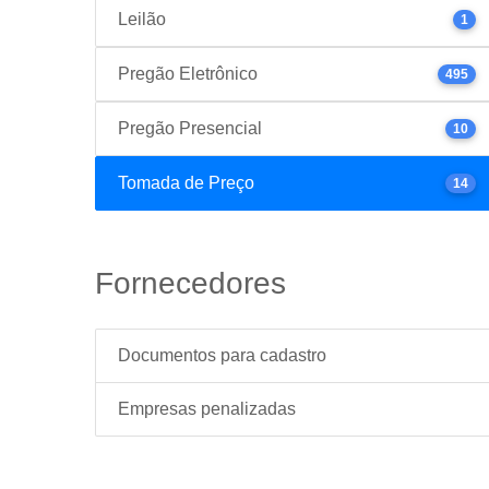
Leilão
1
Pregão Eletrônico
495
Pregão Presencial
10
Tomada de Preço
14
Fornecedores
Documentos para cadastro
Empresas penalizadas