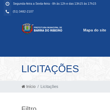
Segunda-feira a Sexta-feira - 8h às 12h e das 13h15 às 17h15
(51) 3482-2107
Mapa do site
LICITAÇÕES
Início
Licitações
Filtro