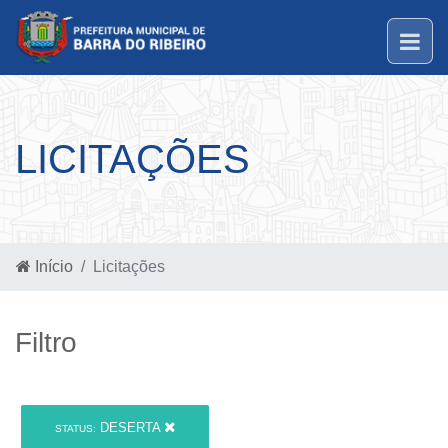
LICITAÇÕES
Início
Licitações
Filtro
DESERTA
STATUS: