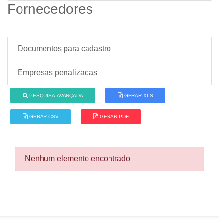
Fornecedores
Documentos para cadastro
Empresas penalizadas
PESQUISA AVANÇADA
GERAR XLS
GERAR CSV
GERAR PDF
Nenhum elemento encontrado.