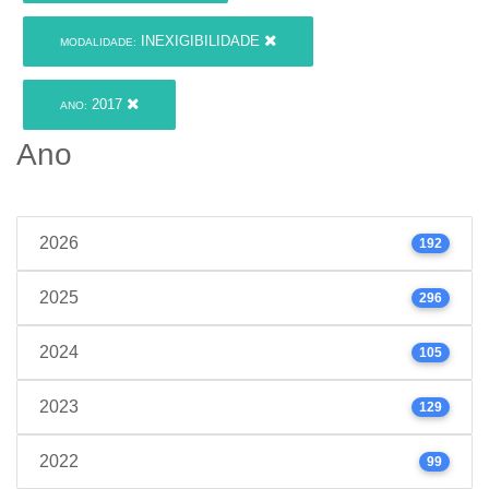
INEXIGIBILIDADE
MODALIDADE:
2017
ANO:
Ano
2026
192
2025
296
2024
105
2023
129
2022
99