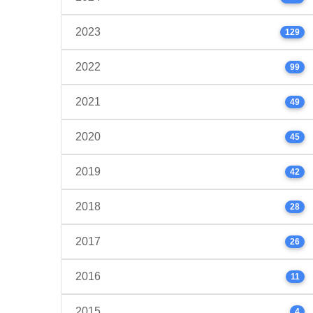
2023
129
2022
99
2021
49
2020
45
2019
42
2018
28
2017
26
2016
11
2015
4