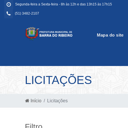
Segunda-feira a Sexta-feira - 8h às 12h e das 13h15 às 17h15
(51) 3482-2107
Mapa do site
LICITAÇÕES
Início
Licitações
Filtro