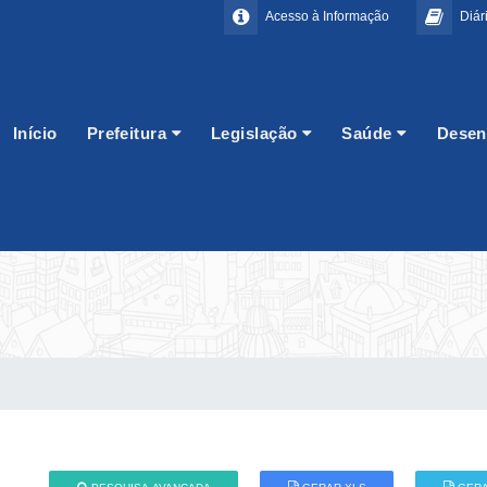
Acesso à Informação
Diári
Início
Prefeitura
Legislação
Saúde
Desen