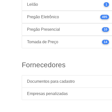
Leilão
1
Pregão Eletrônico
495
Pregão Presencial
10
Tomada de Preço
14
Fornecedores
Documentos para cadastro
Empresas penalizadas