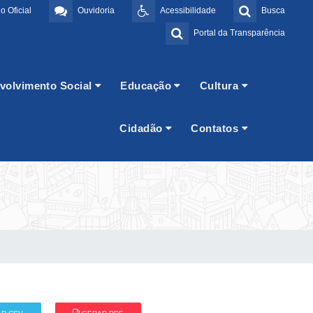
o Oficial
Ouvidoria
Acessibilidade
Busca
Portal da Transparência
volvimento Social
Educação
Cultura
Cidadão
Contatos