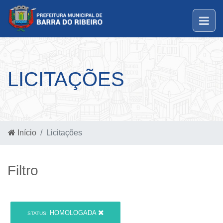
LICITAÇÕES
Início
Licitações
Filtro
HOMOLOGADA
STATUS: