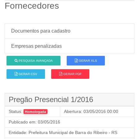
Fornecedores
Documentos para cadastro
Empresas penalizadas
PESQUISA AVANÇADA
GERAR XLS
GERAR CSV
GERAR PDF
Pregão Presencial 1/2016
Status:
Abertura:
03/05/2016 00:00
Homologada
Publicado em:
03/05/2016
Entidade:
Prefeitura Municipal de Barra do Ribeiro - RS