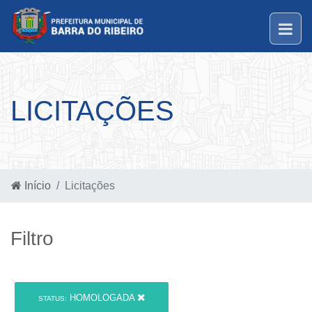
LICITAÇÕES
Início
Licitações
Filtro
HOMOLOGADA
STATUS: