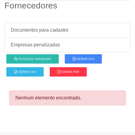
Fornecedores
Documentos para cadastro
Empresas penalizadas
PESQUISA AVANÇADA
GERAR XLS
GERAR CSV
GERAR PDF
Nenhum elemento encontrado.