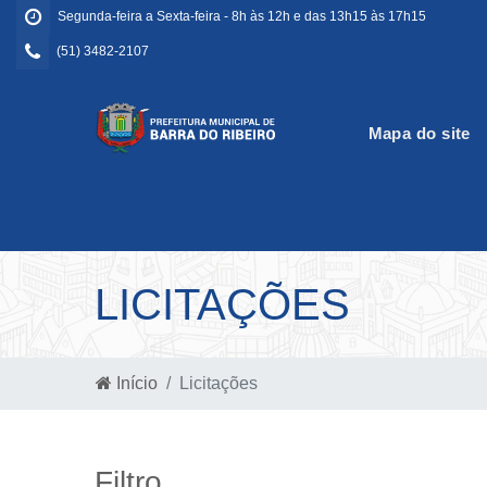
Segunda-feira a Sexta-feira - 8h às 12h e das 13h15 às 17h15
(51) 3482-2107
Mapa do site
LICITAÇÕES
Início
Licitações
Filtro