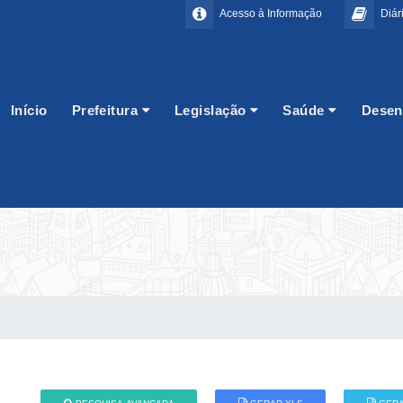
Acesso à Informação
Diári
Início
Prefeitura
Legislação
Saúde
Desen