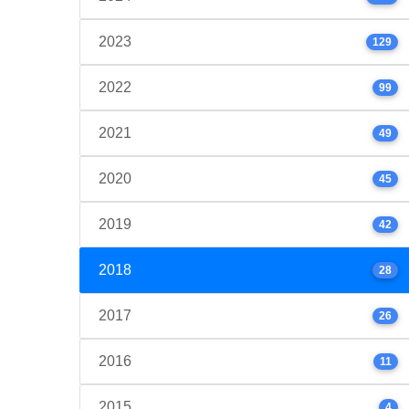
2023
129
2022
99
2021
49
2020
45
2019
42
2018
28
2017
26
2016
11
2015
4