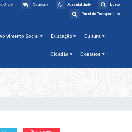
o Oficial
Ouvidoria
Acessibilidade
Busca
Portal da Transparência
volvimento Social
Educação
Cultura
Cidadão
Contatos