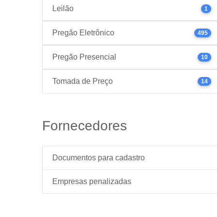
Leilão
1
Pregão Eletrônico
495
Pregão Presencial
10
Tomada de Preço
14
Fornecedores
Documentos para cadastro
Empresas penalizadas