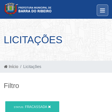
LICITAÇÕES
Início
Licitações
Filtro
FRACASSADA
STATUS: