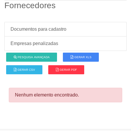
Fornecedores
Documentos para cadastro
Empresas penalizadas
PESQUISA AVANÇADA
GERAR XLS
GERAR CSV
GERAR PDF
Nenhum elemento encontrado.