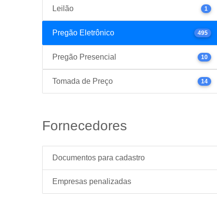
Leilão
1
Pregão Eletrônico
495
Pregão Presencial
10
Tomada de Preço
14
Fornecedores
Documentos para cadastro
Empresas penalizadas