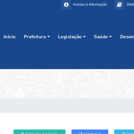
Acesso à Informação
Diári
Início
Prefeitura
Legislação
Saúde
Desen