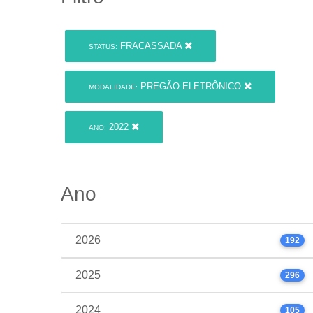
FRACASSADA
STATUS:
PREGÃO ELETRÔNICO
MODALIDADE:
2022
ANO:
Ano
2026
192
2025
296
2024
105