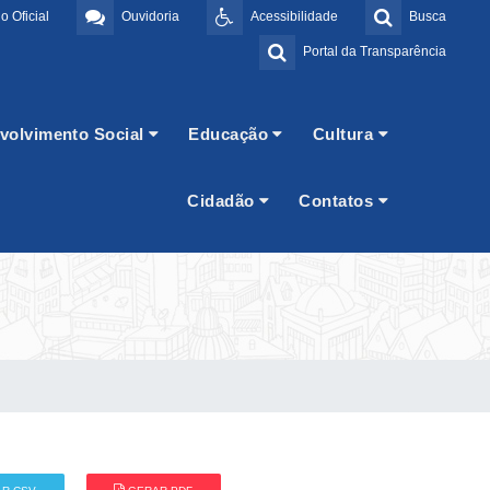
o Oficial
Ouvidoria
Acessibilidade
Busca
Portal da Transparência
volvimento Social
Educação
Cultura
Cidadão
Contatos