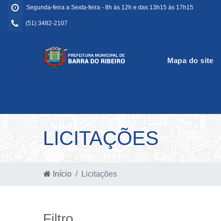
Segunda-feira a Sexta-feira - 8h às 12h e das 13h15 às 17h15
(51) 3482-2107
Mapa do site
LICITAÇÕES
Início
Licitações
Filtro