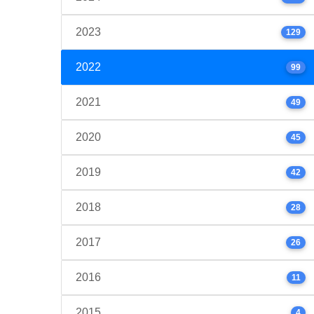
2023
129
2022
99
2021
49
2020
45
2019
42
2018
28
2017
26
2016
11
2015
4