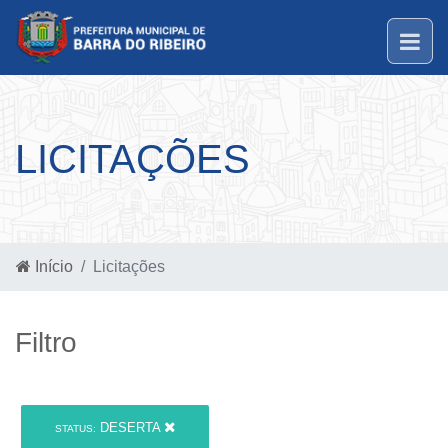
LICITAÇÕES
Início
Licitações
Filtro
DESERTA
STATUS: