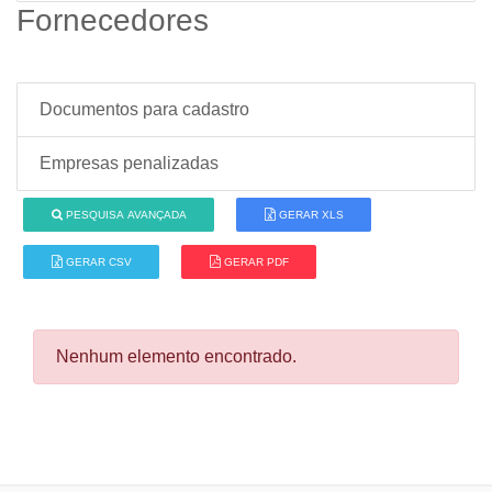
Fornecedores
Documentos para cadastro
Empresas penalizadas
PESQUISA AVANÇADA
GERAR XLS
GERAR CSV
GERAR PDF
Nenhum elemento encontrado.