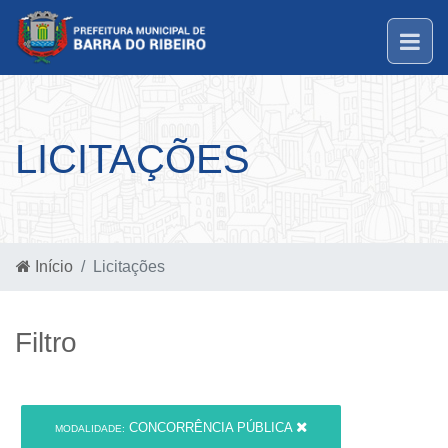
LICITAÇÕES
Início
Licitações
Filtro
CONCORRÊNCIA PÚBLICA
MODALIDADE: