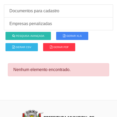
Documentos para cadastro
Empresas penalizadas
PESQUISA AVANÇADA
GERAR XLS
GERAR CSV
GERAR PDF
Nenhum elemento encontrado.