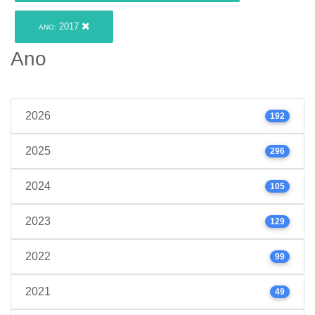
2017
ANO:
Ano
2026
192
2025
296
2024
105
2023
129
2022
99
2021
49