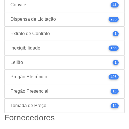
Convite
41
Dispensa de Licitação
285
Extrato de Contrato
1
Inexigibilidade
156
Leilão
1
Pregão Eletrônico
495
Pregão Presencial
10
Tomada de Preço
14
Fornecedores