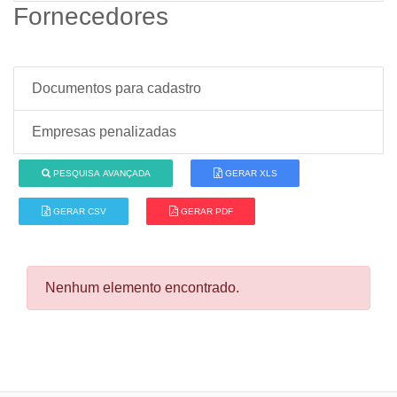
Fornecedores
Documentos para cadastro
Empresas penalizadas
PESQUISA AVANÇADA
GERAR XLS
GERAR CSV
GERAR PDF
Nenhum elemento encontrado.