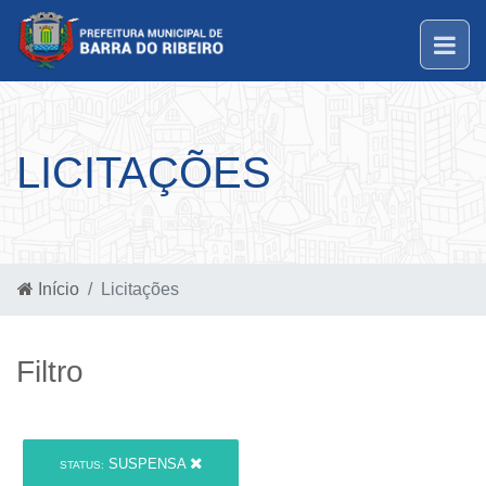
LICITAÇÕES
Início
Licitações
Filtro
SUSPENSA
STATUS: