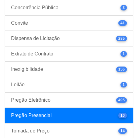
Concorrência Pública
3
Convite
41
Dispensa de Licitação
285
Extrato de Contrato
1
Inexigibilidade
156
Leilão
1
Pregão Eletrônico
495
Pregão Presencial
10
Tomada de Preço
14