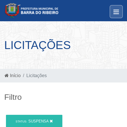
LICITAÇÕES
Início
Licitações
Filtro
SUSPENSA
STATUS: