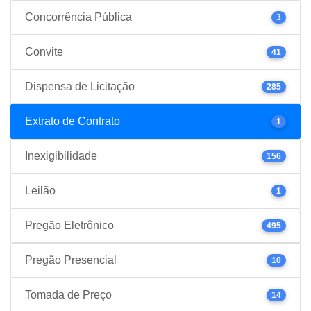
Concorrência Pública
3
Convite
41
Dispensa de Licitação
285
Extrato de Contrato
1
Inexigibilidade
156
Leilão
1
Pregão Eletrônico
495
Pregão Presencial
10
Tomada de Preço
14