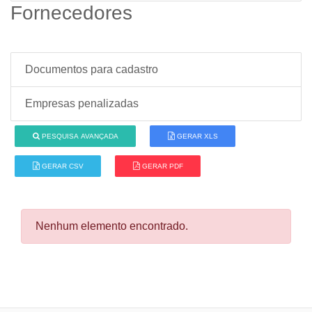
Fornecedores
Documentos para cadastro
Empresas penalizadas
PESQUISA AVANÇADA
GERAR XLS
GERAR CSV
GERAR PDF
Nenhum elemento encontrado.