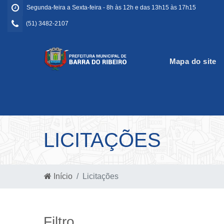
Segunda-feira a Sexta-feira - 8h às 12h e das 13h15 às 17h15
(51) 3482-2107
Mapa do site
LICITAÇÕES
Início
Licitações
Filtro