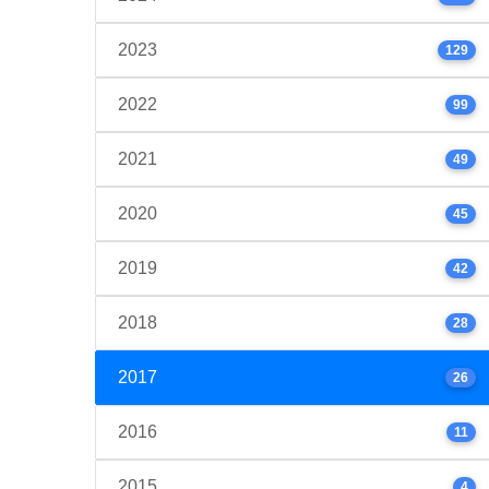
2023
129
2022
99
2021
49
2020
45
2019
42
2018
28
2017
26
2016
11
2015
4