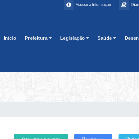
Acesso à Informação
Diári
Início
Prefeitura
Legislação
Saúde
Desen