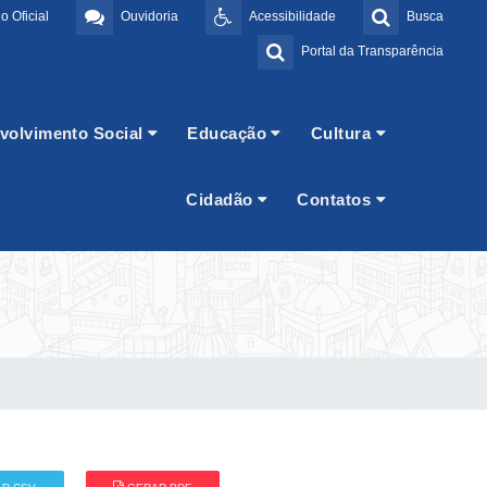
o Oficial
Ouvidoria
Acessibilidade
Busca
Portal da Transparência
volvimento Social
Educação
Cultura
Cidadão
Contatos