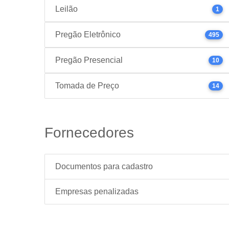
Leilão
1
Pregão Eletrônico
495
Pregão Presencial
10
Tomada de Preço
14
Fornecedores
Documentos para cadastro
Empresas penalizadas