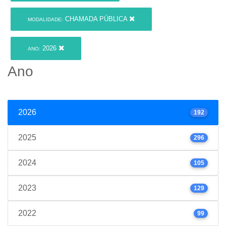
CHAMADA PÚBLICA
MODALIDADE:
2026
ANO:
Ano
2026
192
2025
296
2024
105
2023
129
2022
99