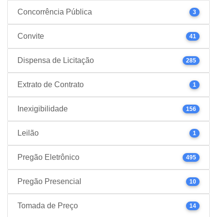
Concorrência Pública
3
Convite
41
Dispensa de Licitação
285
Extrato de Contrato
1
Inexigibilidade
156
Leilão
1
Pregão Eletrônico
495
Pregão Presencial
10
Tomada de Preço
14