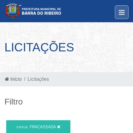
LICITAÇÕES
Início
Licitações
Filtro
FRACASSADA
STATUS: