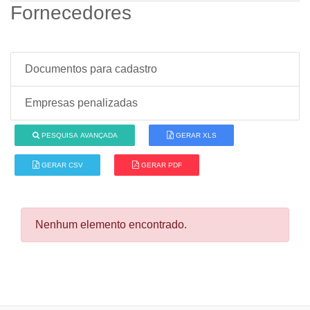
Fornecedores
Documentos para cadastro
Empresas penalizadas
PESQUISA AVANÇADA
GERAR XLS
GERAR CSV
GERAR PDF
Nenhum elemento encontrado.