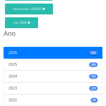
LEILÃO
MODALIDADE:
2026
ANO:
Ano
2026
192
2025
296
2024
105
2023
129
2022
99