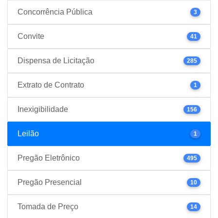
Concorrência Pública
3
Convite
41
Dispensa de Licitação
285
Extrato de Contrato
1
Inexigibilidade
156
Leilão
1
Pregão Eletrônico
495
Pregão Presencial
10
Tomada de Preço
14