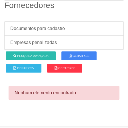
Fornecedores
Documentos para cadastro
Empresas penalizadas
PESQUISA AVANÇADA
GERAR XLS
GERAR CSV
GERAR PDF
Nenhum elemento encontrado.