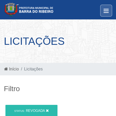
LICITAÇÕES
Início
Licitações
Filtro
REVOGADA
STATUS: