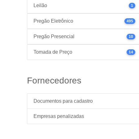
Leilão
1
Pregão Eletrônico
495
Pregão Presencial
10
Tomada de Preço
14
Fornecedores
Documentos para cadastro
Empresas penalizadas