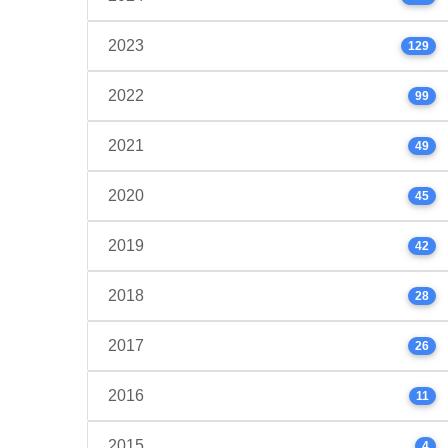
2023
129
2022
99
2021
49
2020
45
2019
42
2018
28
2017
26
2016
11
2015
4