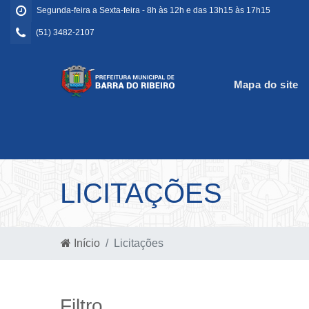
Segunda-feira a Sexta-feira - 8h às 12h e das 13h15 às 17h15
(51) 3482-2107
Mapa do site
LICITAÇÕES
Início
Licitações
Filtro