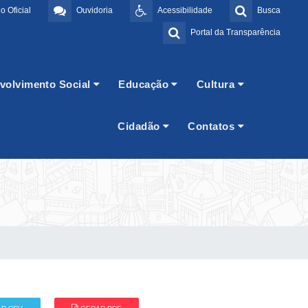
o Oficial
Ouvidoria
Acessibilidade
Busca
Portal da Transparência
volvimento Social
Educação
Cultura
Cidadão
Contatos