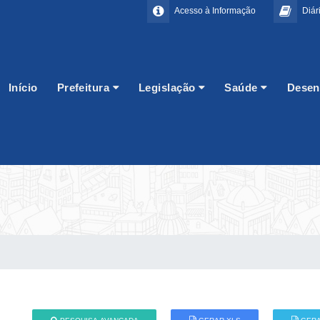
Acesso à Informação
Diári
Início
Prefeitura
Legislação
Saúde
Desen