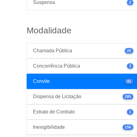
Suspensa
2
Modalidade
Chamada Pública
20
Concorrência Pública
3
Convite
41
Dispensa de Licitação
285
Extrato de Contrato
1
Inexigibilidade
156