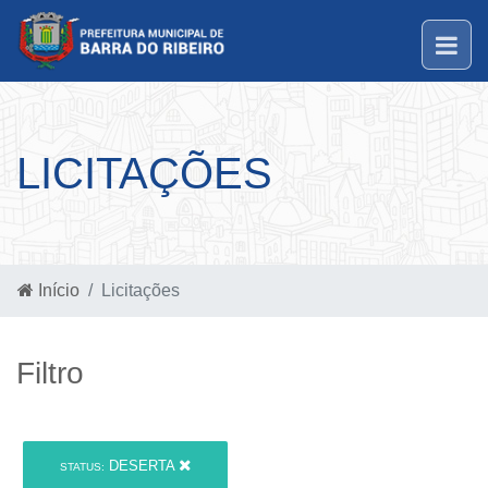
LICITAÇÕES
Início
Licitações
Filtro
DESERTA
STATUS: