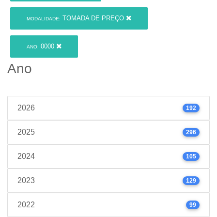
TOMADA DE PREÇO
MODALIDADE:
0000
ANO:
Ano
2026
192
2025
296
2024
105
2023
129
2022
99