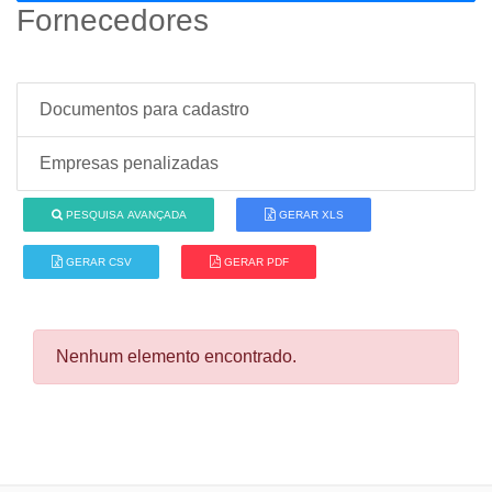
Fornecedores
Documentos para cadastro
Empresas penalizadas
PESQUISA AVANÇADA
GERAR XLS
GERAR CSV
GERAR PDF
Nenhum elemento encontrado.