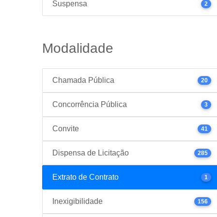
Suspensa
2
Modalidade
Chamada Pública
20
Concorrência Pública
3
Convite
41
Dispensa de Licitação
285
Extrato de Contrato
1
Inexigibilidade
156