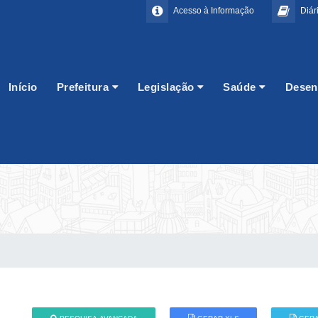
Acesso à Informação
Diári
Início
Prefeitura
Legislação
Saúde
Desen