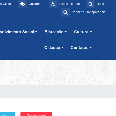
o Oficial
Ouvidoria
Acessibilidade
Busca
Portal da Transparência
volvimento Social
Educação
Cultura
Cidadão
Contatos