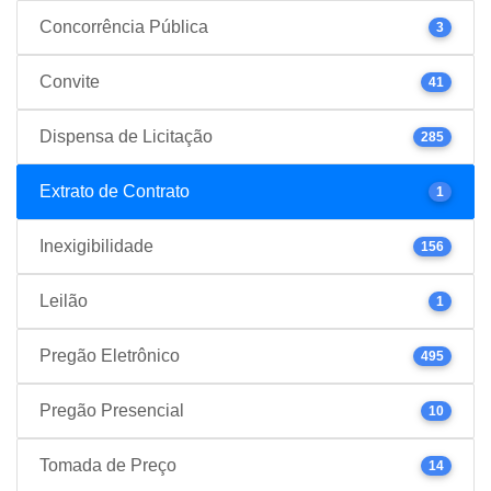
Concorrência Pública
3
Convite
41
Dispensa de Licitação
285
Extrato de Contrato
1
Inexigibilidade
156
Leilão
1
Pregão Eletrônico
495
Pregão Presencial
10
Tomada de Preço
14