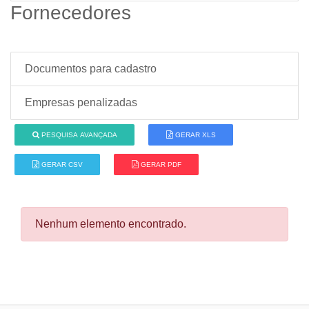
Fornecedores
Documentos para cadastro
Empresas penalizadas
PESQUISA AVANÇADA
GERAR XLS
GERAR CSV
GERAR PDF
Nenhum elemento encontrado.