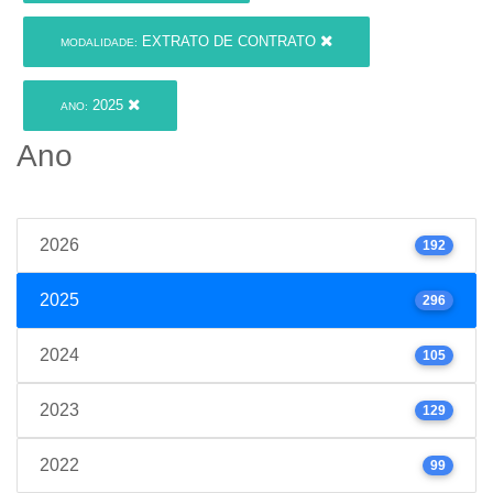
EXTRATO DE CONTRATO
MODALIDADE:
2025
ANO:
Ano
2026
192
2025
296
2024
105
2023
129
2022
99