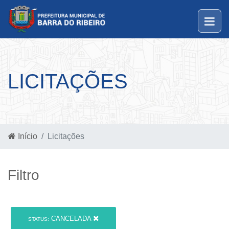
LICITAÇÕES
Início
Licitações
Filtro
CANCELADA
STATUS: