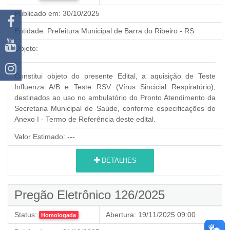
Publicado em:
30/10/2025
Entidade:
Prefeitura Municipal de Barra do Ribeiro - RS
Objeto:
Constitui objeto do presente Edital, a aquisição de Teste
Influenza A/B e Teste RSV (Vírus Sincicial Respiratório),
destinados ao uso no ambulatório do Pronto Atendimento da
Secretaria Municipal de Saúde, conforme especificações do
Anexo I - Termo de Referência deste edital.
Valor Estimado:
---
DETALHES
Pregão Eletrônico 126/2025
Status:
Abertura:
19/11/2025 09:00
Homologada