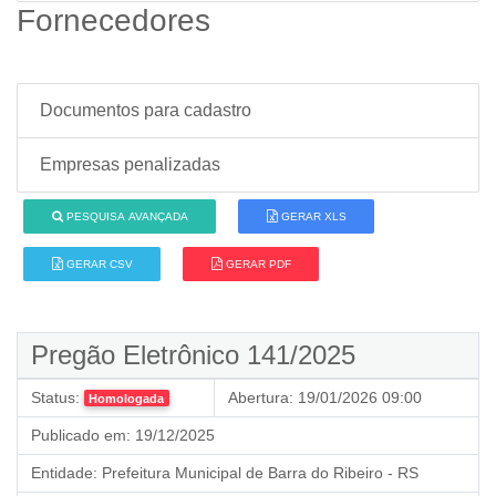
Fornecedores
Documentos para cadastro
Empresas penalizadas
PESQUISA AVANÇADA
GERAR XLS
GERAR CSV
GERAR PDF
Pregão Eletrônico 141/2025
Status:
Abertura:
19/01/2026 09:00
Homologada
Publicado em:
19/12/2025
Entidade:
Prefeitura Municipal de Barra do Ribeiro - RS