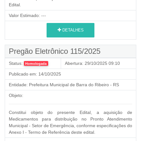
Edital.
Valor Estimado:
---
DETALHES
Pregão Eletrônico 115/2025
Status:
Abertura:
29/10/2025 09:10
Homologada
Publicado em:
14/10/2025
Entidade:
Prefeitura Municipal de Barra do Ribeiro - RS
Objeto:
Constitui objeto do presente Edital, a aquisição de
Medicamentos para distribuição no Pronto Atendimento
Municipal - Setor de Emergência, conforme especificações do
Anexo I - Termo de Referência deste edital.