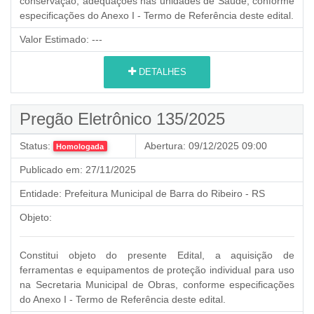
conservação, adequações nas unidades de Saúde, conforme
especificações do Anexo I - Termo de Referência deste edital.
Valor Estimado:
---
DETALHES
Pregão Eletrônico 135/2025
Status:
Abertura:
09/12/2025 09:00
Homologada
Publicado em:
27/11/2025
Entidade:
Prefeitura Municipal de Barra do Ribeiro - RS
Objeto:
Constitui objeto do presente Edital, a aquisição de
ferramentas e equipamentos de proteção individual para uso
na Secretaria Municipal de Obras, conforme especificações
do Anexo I - Termo de Referência deste edital.