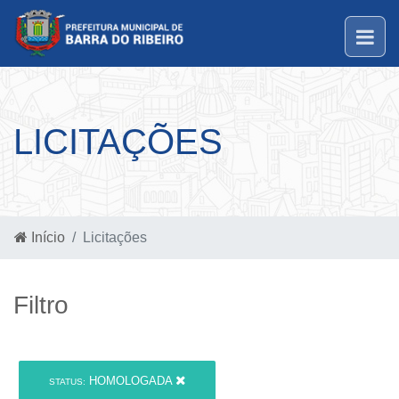
LICITAÇÕES
Início
Licitações
Filtro
HOMOLOGADA
STATUS: