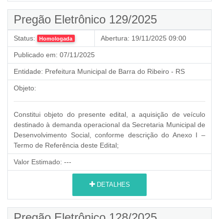
Pregão Eletrônico 129/2025
Status:
Abertura:
19/11/2025 09:00
Homologada
Publicado em:
07/11/2025
Entidade:
Prefeitura Municipal de Barra do Ribeiro - RS
Objeto:
Constitui objeto do presente edital, a aquisição de veículo
destinado à demanda operacional da Secretaria Municipal de
Desenvolvimento Social, conforme descrição do Anexo I –
Termo de Referência deste Edital;
Valor Estimado:
---
DETALHES
Pregão Eletrônico 128/2025