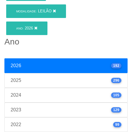
LEILÃO
MODALIDADE:
2026
ANO:
Ano
2026
192
2025
296
2024
105
2023
129
2022
99