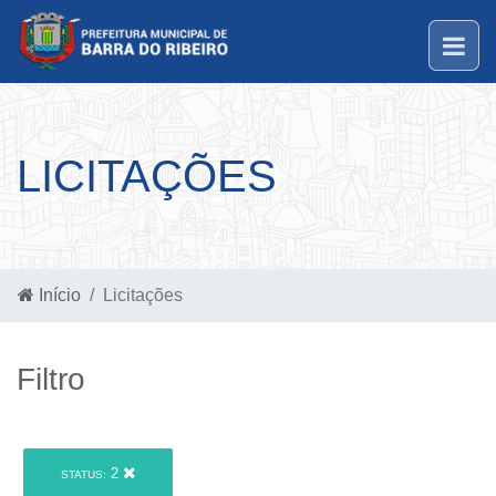
LICITAÇÕES
Início
Licitações
Filtro
2
STATUS: