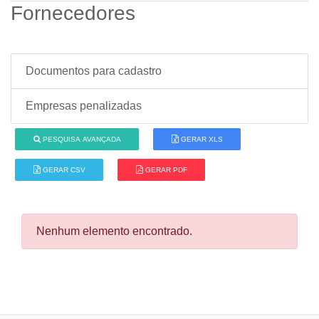
Fornecedores
Documentos para cadastro
Empresas penalizadas
PESQUISA AVANÇADA
GERAR XLS
GERAR CSV
GERAR PDF
Nenhum elemento encontrado.