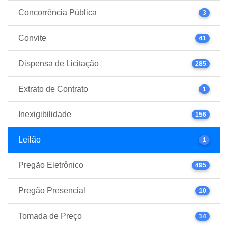
Concorrência Pública
3
Convite
41
Dispensa de Licitação
285
Extrato de Contrato
1
Inexigibilidade
156
Leilão
1
Pregão Eletrônico
495
Pregão Presencial
10
Tomada de Preço
14