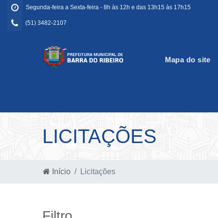
Segunda-feira a Sexta-feira - 8h às 12h e das 13h15 às 17h15
(51) 3482-2107
Mapa do site
LICITAÇÕES
Início
Licitações
Filtro