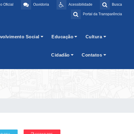
o Oficial
Ouvidoria
Acessibilidade
Busca
Portal da Transparência
volvimento Social
Educação
Cultura
Cidadão
Contatos