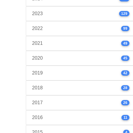
2023
129
2022
99
2021
49
2020
45
2019
42
2018
28
2017
26
2016
11
2015
4