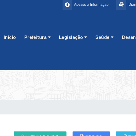
Acesso à Informação
Diári
Início
Prefeitura
Legislação
Saúde
Desen