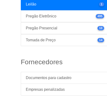
Leilão
1
Pregão Eletrônico
495
Pregão Presencial
10
Tomada de Preço
14
Fornecedores
Documentos para cadastro
Empresas penalizadas