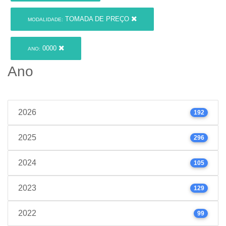
TOMADA DE PREÇO
MODALIDADE:
0000
ANO:
Ano
2026
192
2025
296
2024
105
2023
129
2022
99