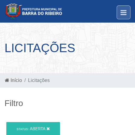
LICITAÇÕES
Início
Licitações
Filtro
ABERTA
STATUS: