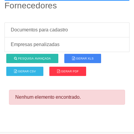
Fornecedores
Documentos para cadastro
Empresas penalizadas
PESQUISA AVANÇADA
GERAR XLS
GERAR CSV
GERAR PDF
Nenhum elemento encontrado.