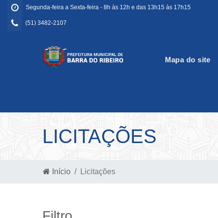
Segunda-feira a Sexta-feira - 8h às 12h e das 13h15 às 17h15
(51) 3482-2107
Mapa do site
LICITAÇÕES
Início
Licitações
Filtro