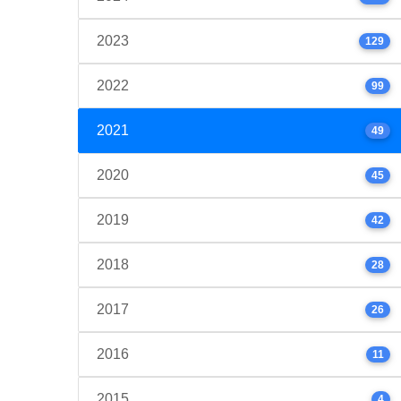
2023
129
2022
99
2021
49
2020
45
2019
42
2018
28
2017
26
2016
11
2015
4