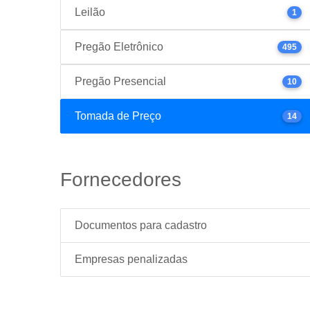
Leilão
1
Pregão Eletrônico
495
Pregão Presencial
10
Tomada de Preço
14
Fornecedores
Documentos para cadastro
Empresas penalizadas