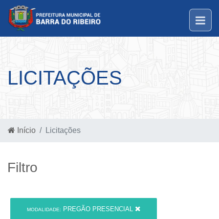
LICITAÇÕES
Início
Licitações
Filtro
PREGÃO PRESENCIAL
MODALIDADE: