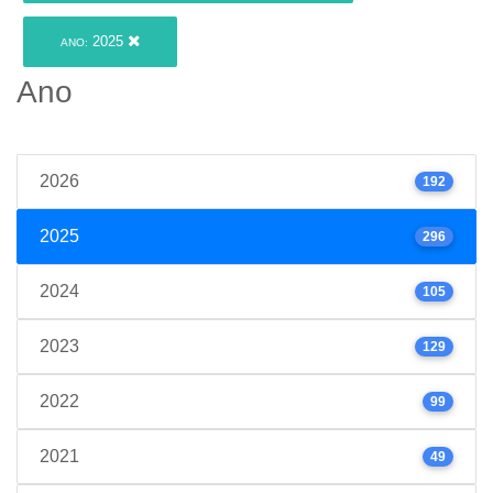
2025
ANO:
Ano
2026
192
2025
296
2024
105
2023
129
2022
99
2021
49