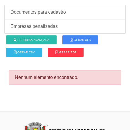
Documentos para cadastro
Empresas penalizadas
PESQUISA AVANÇADA
GERAR XLS
GERAR CSV
GERAR PDF
Nenhum elemento encontrado.