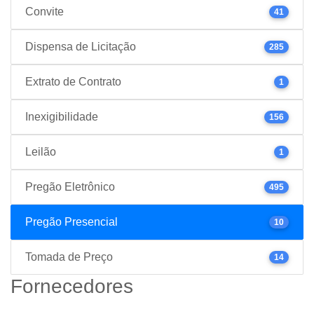
Convite
41
Dispensa de Licitação
285
Extrato de Contrato
1
Inexigibilidade
156
Leilão
1
Pregão Eletrônico
495
Pregão Presencial
10
Tomada de Preço
14
Fornecedores