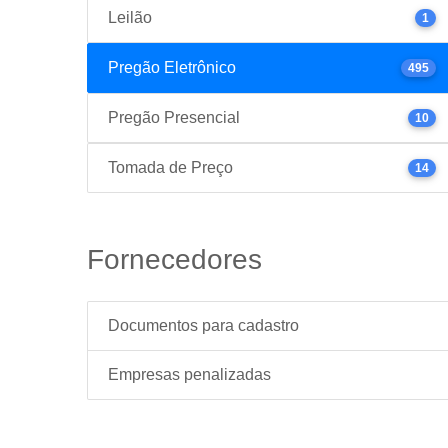
Leilão
1
Pregão Eletrônico
495
Pregão Presencial
10
Tomada de Preço
14
Fornecedores
Documentos para cadastro
Empresas penalizadas