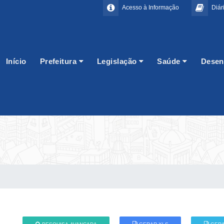
Acesso à Informação
Diári
Início
Prefeitura
Legislação
Saúde
Desen