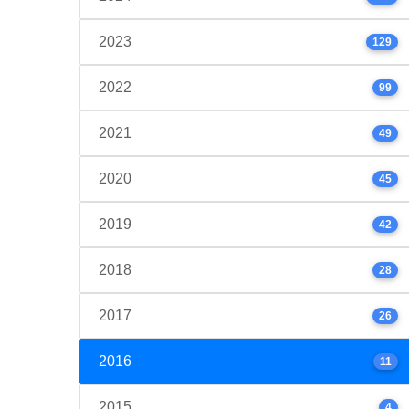
2023
129
2022
99
2021
49
2020
45
2019
42
2018
28
2017
26
2016
11
2015
4