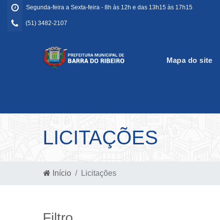
Segunda-feira a Sexta-feira - 8h às 12h e das 13h15 às 17h15
(51) 3482-2107
Mapa do site
LICITAÇÕES
Início
Licitações
Filtro