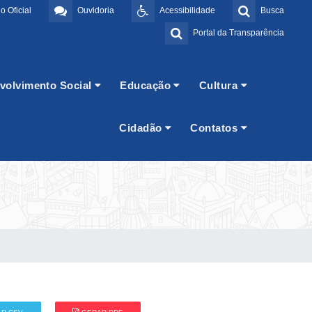
o Oficial
Ouvidoria
Acessibilidade
Busca
Portal da Transparência
volvimento Social
Educação
Cultura
Cidadão
Contatos