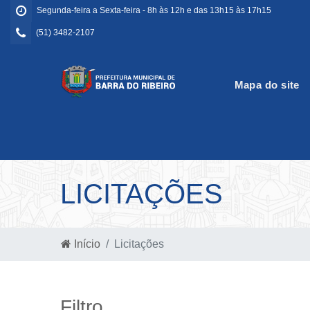
Segunda-feira a Sexta-feira - 8h às 12h e das 13h15 às 17h15
(51) 3482-2107
Mapa do site
LICITAÇÕES
Início
Licitações
Filtro