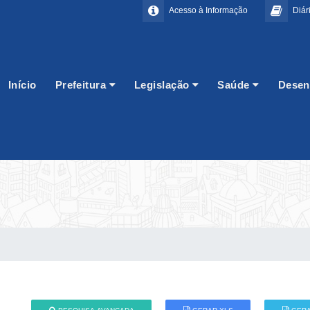
Acesso à Informação
Diári
Início
Prefeitura
Legislação
Saúde
Desen