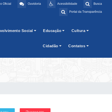
o Oficial
Ouvidoria
Acessibilidade
Busca
Portal da Transparência
volvimento Social
Educação
Cultura
Cidadão
Contatos