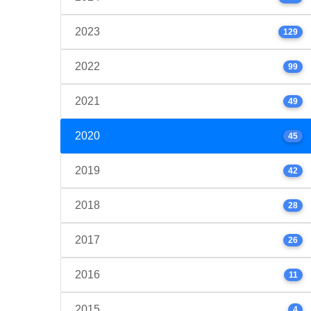
2023
129
2022
99
2021
49
2020
45
2019
42
2018
28
2017
26
2016
11
2015
4