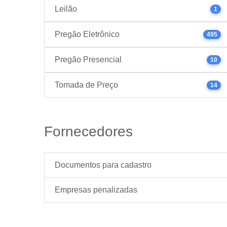
Leilão
1
Pregão Eletrônico
495
Pregão Presencial
10
Tomada de Preço
14
Fornecedores
Documentos para cadastro
Empresas penalizadas