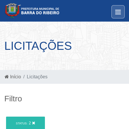
LICITAÇÕES
Início
Licitações
Filtro
2
STATUS: