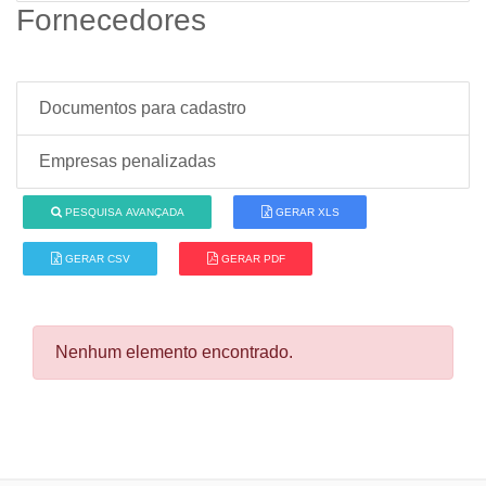
Fornecedores
Documentos para cadastro
Empresas penalizadas
PESQUISA AVANÇADA
GERAR XLS
GERAR CSV
GERAR PDF
Nenhum elemento encontrado.