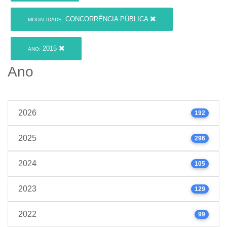
CONCORRÊNCIA PÚBLICA
MODALIDADE:
2015
ANO:
Ano
2026
192
2025
296
2024
105
2023
129
2022
99