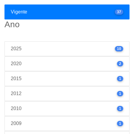
Vigente
37
Ano
2025
10
2020
2
2015
1
2012
1
2010
1
2009
1