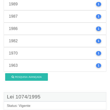
1989
1
1987
1
1986
1
1982
1
1970
1
1963
1
PESQUISA AVANÇADA
Lei 1074/1995
Status:
Vigente