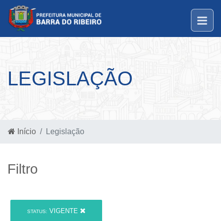
LEGISLAÇÃO
Início
Legislação
Filtro
VIGENTE
STATUS: