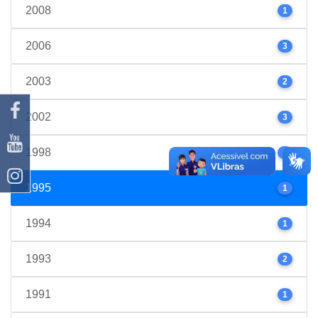
2008
1
2006
3
2003
2
2002
3
1998
1
1995
1
1994
1
1993
2
1991
1