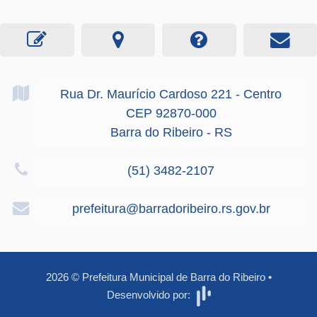
Rua Dr. Maurício Cardoso
221
- Centro
CEP 92870-000
Barra do Ribeiro - RS
(51) 3482-2107
prefeitura@barradoribeiro.rs.gov.br
2026
©
Prefeitura Municipal de Barra do Ribeiro
•
Desenvolvido por: