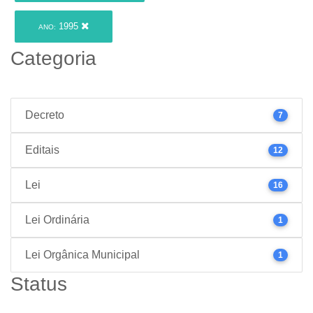
1995
ANO:
Categoria
Decreto
7
Editais
12
Lei
16
Lei Ordinária
1
Lei Orgânica Municipal
1
Status