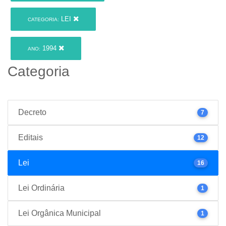
LEI
CATEGORIA:
1994
ANO:
Categoria
Decreto
7
Editais
12
Lei
16
Lei Ordinária
1
Lei Orgânica Municipal
1