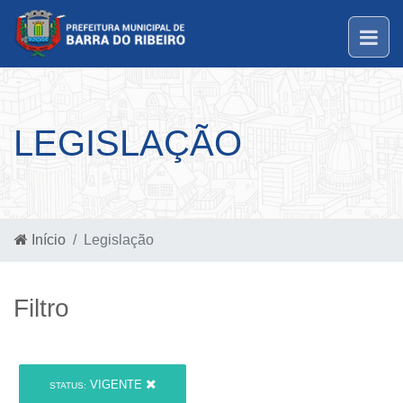
LEGISLAÇÃO
Início
Legislação
Filtro
VIGENTE
STATUS: