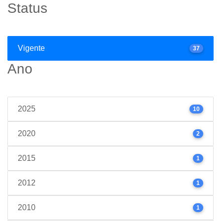
Status
Vigente
37
Ano
2025
10
2020
2
2015
1
2012
1
2010
1