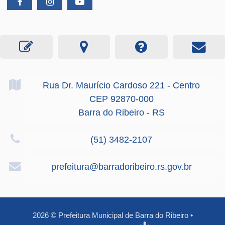
Rua Dr. Maurício Cardoso
221
- Centro
CEP 92870-000
Barra do Ribeiro - RS
(51) 3482-2107
prefeitura@barradoribeiro.rs.gov.br
2026
©
Prefeitura Municipal de Barra do Ribeiro
•