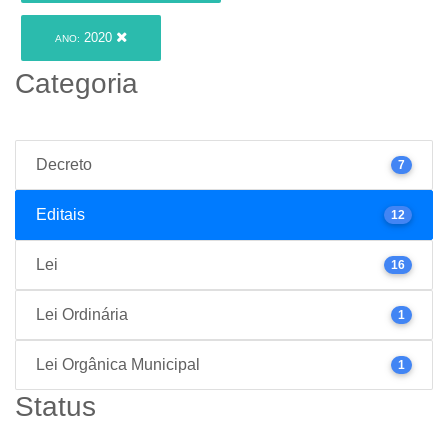
2020
ANO:
Categoria
Decreto
7
Editais
12
Lei
16
Lei Ordinária
1
Lei Orgânica Municipal
1
Status