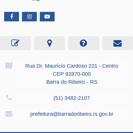
Rua Dr. Maurício Cardoso
221
- Centro
CEP 92870-000
Barra do Ribeiro - RS
(51) 3482-2107
prefeitura@barradoribeiro.rs.gov.br