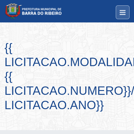
{{
LICITACAO.MODALIDA
{{
LICITACAO.NUMERO}}/
LICITACAO.ANO}}